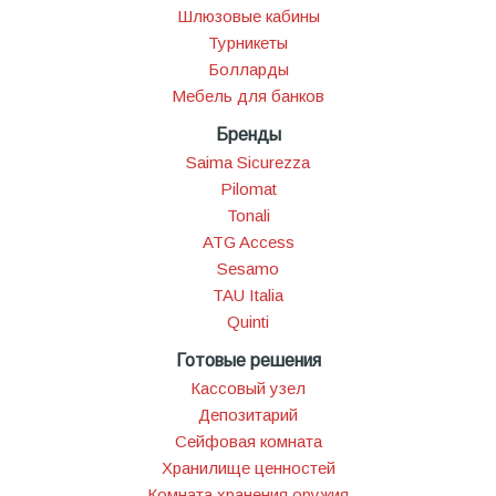
Шлюзовые кабины
Турникеты
Болларды
Мебель для банков
Бренды
Saima Sicurezza
Pilomat
Tonali
ATG Access
Sesamo
TAU Italia
Quinti
Готовые решения
Кассовый узел
Депозитарий
Сейфовая комната
Хранилище ценностей
Комната хранения оружия