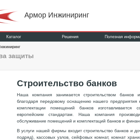
Армор Инжиниринг
Каталог
Решения
Полезная информ
Инжиниринг
ва защиты
Строительство банков
Наша компания занимается строительством банков и
благодаря передовому оснащению нашего предприятия к
комплектации помещений банков изготавливается с
европейским стандартам. Наша компания производ
обслуживание помещений и комплектаций банков и финан
В услуги нашей фирмы входит строительство банков и д
подряд), кассовых узлов, сейфовых комнат, комнат хран