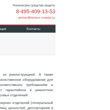
Технические средства защиты
8-495-409-13-53
armor@armor-russia.ru
ация
Контакты
 их реконструкцией. А также
ачественное оборудование для
оответственно требованиям и
ит гарантийное и ремонтное
совых отделений.
очерних отделений (генеральный
илищ ценностей, депозитариев в