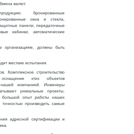
обмена валют.
родукцию: бронированные
онированные окна и стекла,
ащитные панели, передаточные
вые кабинки, автоматические
м организациям, должны быть
дит жесткие испытания.
в. Комплексное строительство
 оснащение этих объектов
я нашей компанией. Инженеры
атывают уникальные проекты,
и большой опыт работы наших
й точностью производить самые
ения адресной сертификации и
ика.