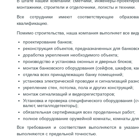
В штате нашей компании: сметчики, инженеры-проектиро
монтажники, строители и отделочники, логисты и техники.
Все сотрудники имеют соответствующее образо
квалификацию.
Помимо строительства, наша компания выполняет все вид
проектирование банков;
реконструкция объектов, предназначенных для банковс
доработка укрепления необходимого объекта;
производство и установка оконных и дверных блоков;
монтаж банковского оборудования (сейфов, шкафов, кас
отделка всех принадлежащих банку помещений;
установка электрической проводки и сигнализаций разн
укрепление стен, потолка, пола и других конструкций;
монтаж сигнализаций и видеорегистраторов;
Установка и проверка специфического оборудования (
валют, металлодетекторы);
обязательная сертификация всех проделанных работ;
полное оборудование оружейной комнаты, комнаты для
Все требования и соответствия выполняются в указан
выполняются с предельной точностью.